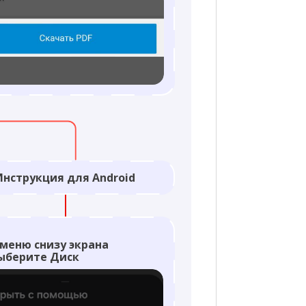
Инструкция для Android
 меню снизу экрана
ыберите Диск