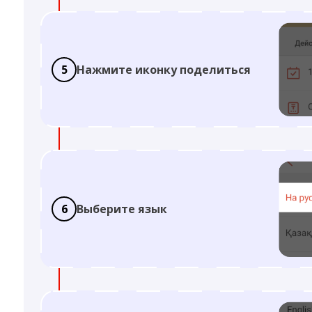
5
Нажмите иконку поделиться
6
Выберите язык