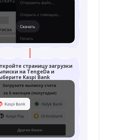
ткройте страницу загрузки
ыписки на TengeDa и
ыберите Kaspi Bank