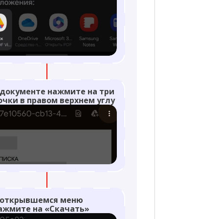
 документе нажмите на три
очки в правом верхнем углу
 открывшемся меню
ажмите на «Скачать»