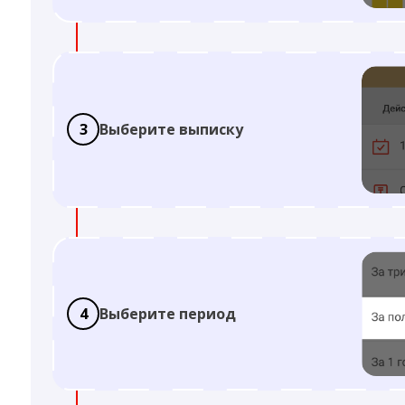
3
Выберите выписку
4
Выберите период