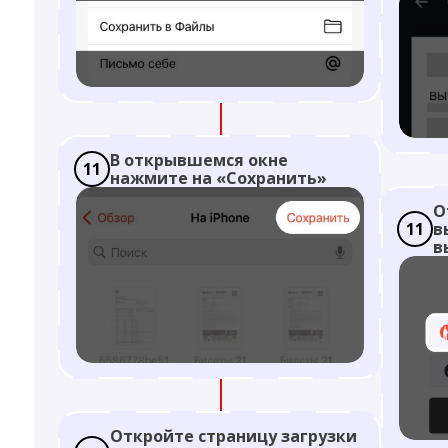
В открывшемся окне
11
нажмите на «Сохранить»
О
11
в
в
Откройте страницу загрузки