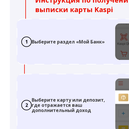
выписки карты Kaspi
1
Выберите раздел «Мой Банк»
Выберите карту или депозит,
2
где отражается ваш
дополнительный доход