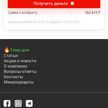
Получить деньги
Сумма к возврату:
162 615 ₸
Лицензия АРРФР РК № 02.21.0028.M. от 15.03.2021г
Тема дня
Статьи
Акции и новости
О компании
Вопросы-ответы
Контакты
Микрокредиты