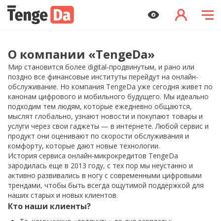
О компании «TengeDa»
Мир становится более digital-продвинутым, и рано или
поздно все финансовые институты перейдут на онлайн-
обслуживание. Но компания TengeDa уже сегодня живет по
канонам цифрового и мобильного будущего. Мы идеально
подходим тем людям, которые ежедневно общаются,
мыслят глобально, узнают новости и покупают товары и
услуги через свои гаджеты — в интернете. Любой сервис и
продукт они оценивают по скорости обслуживания и
комфорту, которые дают новые технологии.
История сервиса онлайн-микрокредитов TengeDa
зародилась еще в 2013 году, с тех пор мы неустанно и
активно развивались в ногу с современными цифровыми
трендами, чтобы быть всегда ощутимой поддержкой для
наших старых и новых клиентов.
Кто наши клиенты?