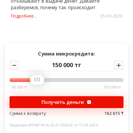
отказывают в выдаче денег. Давайте
разберемся, почему так происходит
Подробнее...
05-03-2020
Сумма микрокредита:
150 000 тг
80 000 тг
350 000 тг
Получить деньги
Сумма к возврату:
162 615 ₸
Лицензия АРРФР РК № 02.21.0028.M. от 15.03.2021г